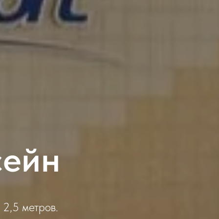
сейн
 2,5 метров.