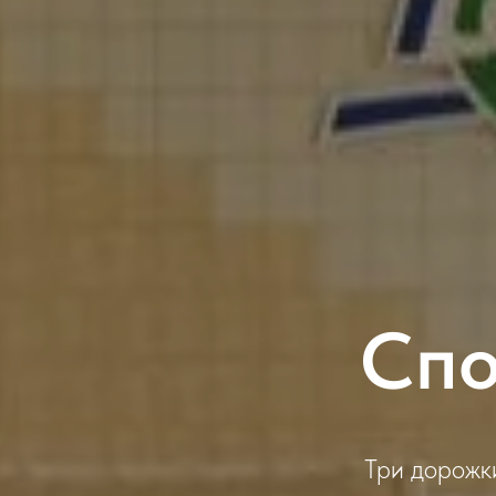
Спо
Три дорожки