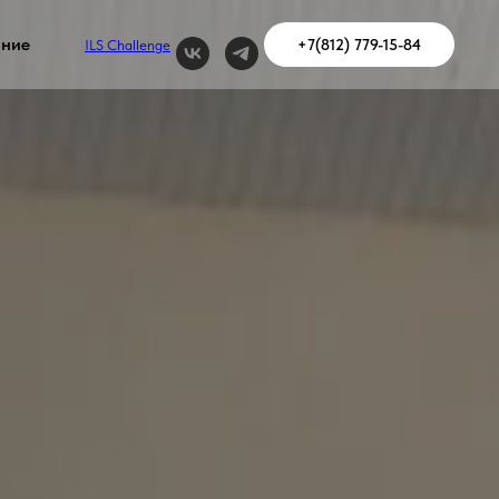
ание
+7(812) 779-15-84
ILS Challenge